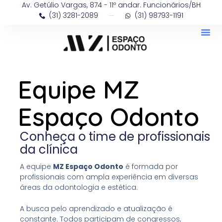
Av. Getúlio Vargas, 874 - 11º andar. Funcionários/BH
Skip
(31) 3281-2089
(31) 98793-1191
to
content
Me
Equipe MZ
Espaço Odonto
Conheça o time de profissionais
da clínica
A equipe
MZ Espaço Odonto
é formada por
profissionais com ampla experiência em diversas
áreas da odontologia e estética.
A busca pelo aprendizado e atualização é
constante. Todos participam de congressos,