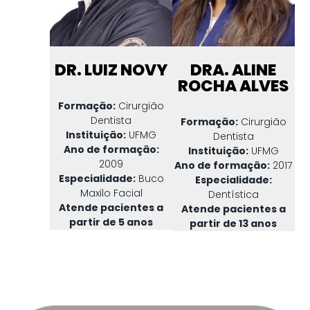
DR. LUIZ NOVY
DRA. ALINE
ROCHA ALVES
Formação:
Cirurgião
Dentista
Formação:
Cirurgião
Instituição:
UFMG
Dentista
Ano de formação:
Instituição:
UFMG
2009
Ano de formação:
2017
Especialidade:
Buco
Especialidade:
Maxilo Facial
Dentística
Atende pacientes a
Atende pacientes a
partir de 5 anos
partir de 13 anos